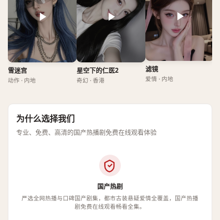
滤镜
星空下的仁医2
雪迷宫
爱情
·
内地
奇幻
·
香港
动作
·
内地
为什么选择我们
专业、免费、高清的
国产热播剧免费在线观看
体验
国产热剧
严选全网热播与口碑国产剧集，都市古装悬疑爱情全覆盖，国产热播
剧免费在线观看畅看全集。