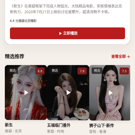
《新生》在悬疑框架下完成人物弧光，大陆精品电影，宋轶情绪表达克
制有力，2020年7月21日上映后讨论度攀升，超清流畅不卡顿。
8.8
分
悬疑
北京
臻彩
立即播放
精选推荐
查看全部 →
法
精选
精选
精选
8.8
7.8
7.5
冒
新生
五福临门番外
狮子山下·新传
悬疑
·
北京
家庭
·
内地
冒险
·
香港